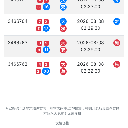
6
7
02:33:00
16
双
3
3466764
2026-08-08
大
对
7
2
02:29:30
17
双
8
3466763
2026-08-08
大
错
0
2
02:26:00
11
双
9
3466762
2026-08-08
大
错
4
2
02:22:30
08
单
2
专业提供：加拿大预测官网，加拿大pc幸运28预测，神测开奖历史查询官网，
本站永久免费！无需注册！
友情链接：