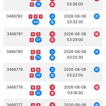
03:36:00
16
单
6
3466782
2026-08-08
小
对
1
2
1
03:32:30
04
双
3466781
2026-08-08
大
错
0
3
03:29:00
07
双
4
3466780
2026-08-08
小
对
0
4
03:25:30
11
单
7
3466779
2026-08-08
大
对
8
8
03:22:00
25
单
9
3466778
2026-08-08
小
错
8
8
03:18:30
22
单
6
3466777
2026-08-08
大
对
4
4