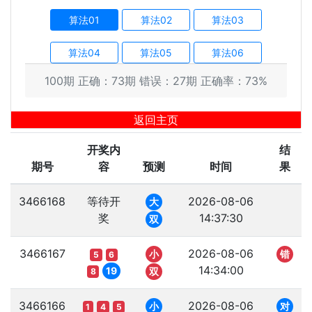
算法01
算法02
算法03
算法04
算法05
算法06
100期 正确：73期 错误：27期 正确率：73%
返回主页
开奖内
结
期号
容
预测
时间
果
3466168
等待开
2026-08-06
大
奖
14:37:30
双
3466167
2026-08-06
小
错
5
6
14:34:00
19
双
8
3466166
2026-08-06
小
对
1
4
5