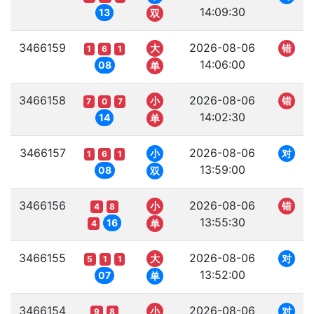
14:09:30
13
双
3466159
2026-08-06
大
错
1
6
1
14:06:00
08
单
3466158
2026-08-06
小
错
7
0
7
14:02:30
14
单
3466157
2026-08-06
小
对
1
6
1
13:59:00
08
双
3466156
2026-08-06
小
错
4
8
13:55:30
16
单
4
3466155
2026-08-06
大
对
5
1
1
13:52:00
07
单
3466154
2026-08-06
小
对
9
8