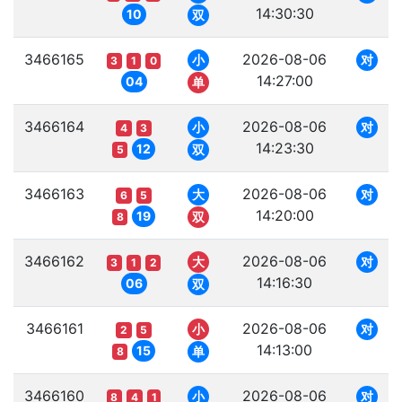
14:30:30
10
双
3466165
2026-08-06
小
对
3
1
0
14:27:00
04
单
3466164
2026-08-06
小
对
4
3
14:23:30
12
双
5
3466163
2026-08-06
大
对
6
5
14:20:00
19
双
8
3466162
2026-08-06
大
对
3
1
2
14:16:30
06
双
3466161
2026-08-06
小
对
2
5
14:13:00
15
单
8
3466160
2026-08-06
小
对
8
4
1